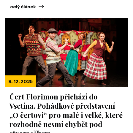
celý článek
9. 12. 2025
Čert Florimon přichází do
Vsetína. Pohádkové představení
„O čertovi“ pro malé i velké, které
rozhodně nesmí chybět pod