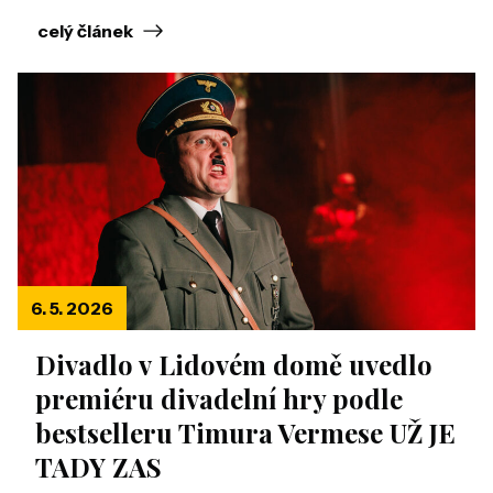
celý článek
6. 5. 2026
Divadlo v Lidovém domě uvedlo
premiéru divadelní hry podle
bestselleru Timura Vermese UŽ JE
TADY ZAS