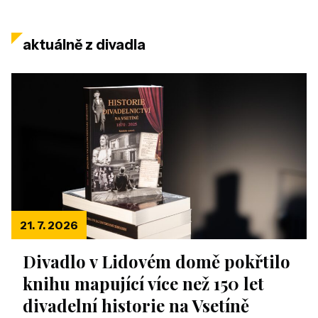
aktuálně z divadla
21. 7. 2026
Divadlo v Lidovém domě pokřtilo
knihu mapující více než 150 let
divadelní historie na Vsetíně