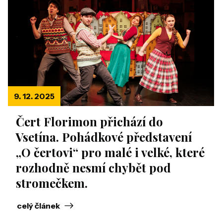
9. 12. 2025
Čert Florimon přichází do
Vsetína. Pohádkové představení
„O čertovi“ pro malé i velké, které
rozhodně nesmí chybět pod
stromečkem.
celý článek