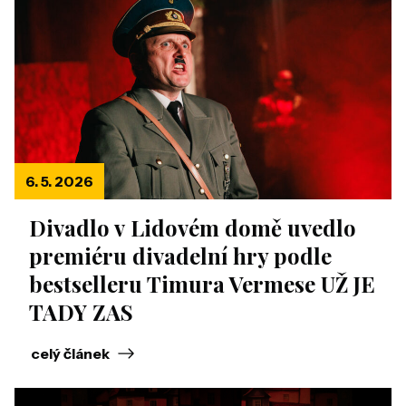
6. 5. 2026
Divadlo v Lidovém domě uvedlo
premiéru divadelní hry podle
bestselleru Timura Vermese UŽ JE
TADY ZAS
celý článek