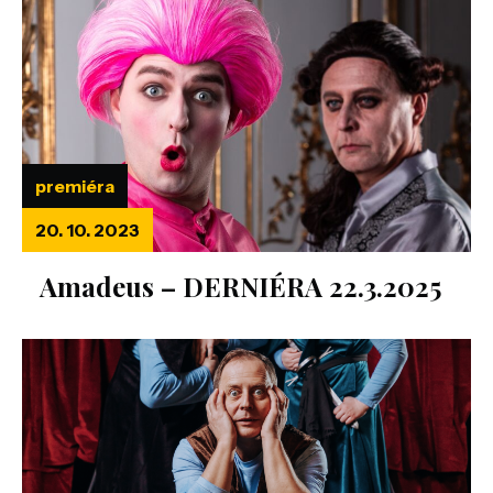
premiéra
20. 10. 2023
Amadeus – DERNIÉRA 22.3.2025