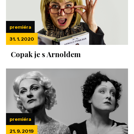
premiéra
31. 1. 2020
Copak je s Arnoldem
premiéra
21. 9. 2019